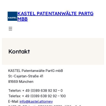
Zum
Inhalt
KASTEL PATENTANWÄLTE PARTG
springen
MBB
Kontakt
KASTEL Patentanwälte PartG mbB
St.-Cajetan-Straße 41
81669 München
Telefon: + 49 (0)89 638 92 92 – 0
Telefax: + 49 (0)89 638 92 92 – 100
E-Mail:
info@kastel.attorney